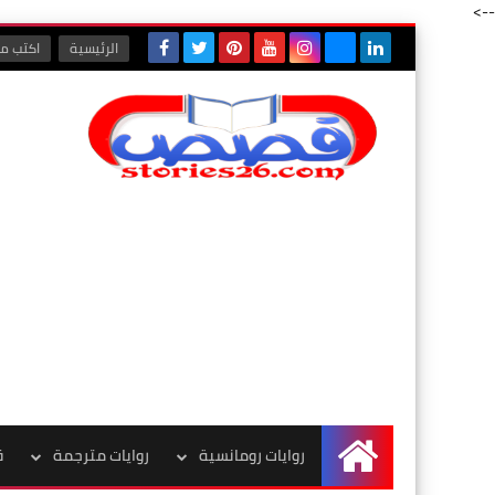
-->
الرئيسية
اكتب مع
روايات رومانسية
روايات مترجمة
ق
الرئيسية