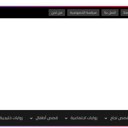
نا
اتصل بنا
سياسة الخصوصية
من نحن
صص نجاح
روايات اجتماعية
قصص أطفال
روايات خليجية