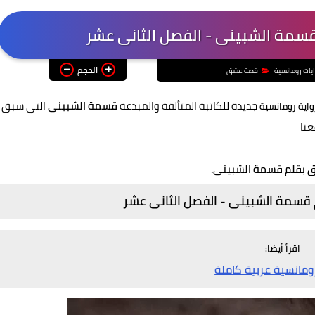
قسمة الشبينى - الفصل الثانى عشر
الحجم
ايات رومانسية
قصة عشق
جديدة للكاتبة المتألقة والمبدعة
قسمة الشبينى
التي سبق
واية رومانسية
عنا
ق بقلم قسمة الشبينى.
 قسمة الشبينى - الفصل الثانى عشر
اقرأ أيضا:
رومانسية عربية كاملة