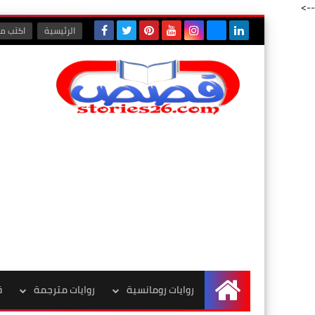
-->
الرئيسية
اكتب مع
روايات رومانسية
روايات مترجمة
ق
الرئيسية