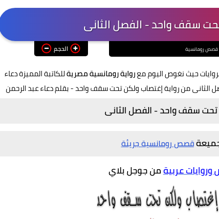
تحت سقف واحد - الفصل الثانى
الحجم
قصص رومانسية
روايات حيث نغوص اليوم مع
رواية رومانسية مصرية
للكاتبة المميزة دعاء
 الثانى من رواية إغتصاب ولكن تحت سقف واحد - بقلم دعاء عبد الرحمن
 تحت سقف واحد - الفصل الثانى
تجميعة
قصص رومانسية جريئة
روايات عربية
من جوجل بلاي