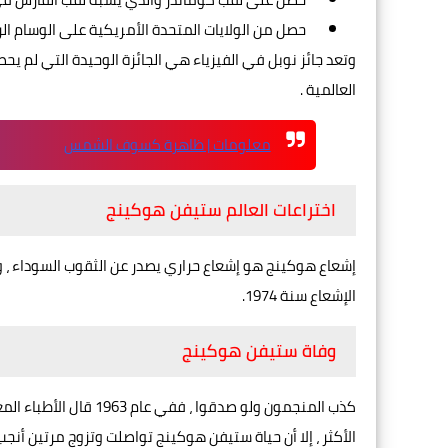
حصل من الولايات المتحدة الأمريكية على الوسام الرئا
وتعد جائز نوبل في الفيزياء هي الجائزة الوحيدة التي لم يح
العالمية .
معلومات | ظاهرة كسوف الشمس
اختراعات العالم ستيفن هوكينج
إشعاع هوكينج هو إشعاع حراري يصدر عن الثقوب السوداء ، 
الإشعاع سنة 1974.
وفاة ستيفن هوكينج
كذب المنجمون ولو صدقوا
الأكثر ، إلا أن حياة ستيفن هوكينج تواصلت وتزوج مرتين أنجب 