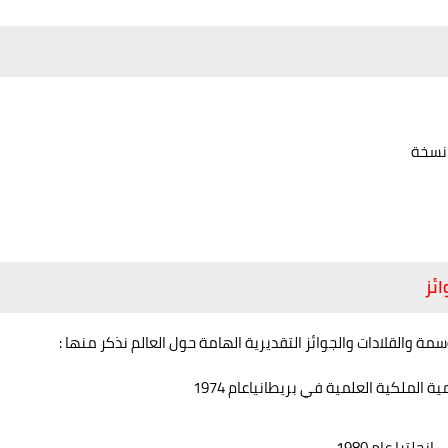
ئز
مة والقلادات والجوائز التقديرية الهامة حول العالم نذكر منها :
الملكية العلمية في بريطانياعام 1974
ترا عام 1980