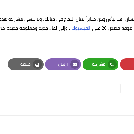
ان ، فلا تيأس وكن مثابراً لتنال النجاح في حياتك ، ولا تنسى مشاركة هذه
قع قصص 26 على
الفيسبوك
. وإلى لقاء جديد ومعلومة جديدة من
مشاركة
إرسال
طباعة
Print
Email
Whatsapp
Pi