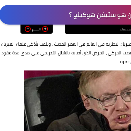
ن هو ستيفن هوكينج ؟
الحجم
معلومات
اء النظرية في العالم في العصر الحديث ، ويلقب بأذكي علماء الفيزياء ،
در بمرض العصب الحركي ، المرض الذي أصابه بالشلل التدريجي على مدى عدة عقود ،