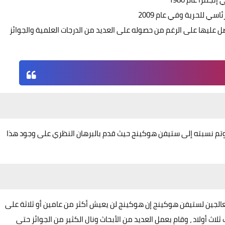
سي للحرية وفي عام 2009
صل عليها على الرغم من حصوله على العديد من الدرجات العلمية والجوائز
وتم نسبته إلى ستيفن هوكينج حيث قدم بالبرهان النظري على وجود هذا
 ، ففي عام 1963 قال الأطباء المعالجين لستيفن هوكينج إن هوكينج لن يعيش أكثر من عامين أو ثلاثة على
ثلاث أولاد ، وقام بعمل العديد من الأبحاث ونال الكثير من الجوائز حتى