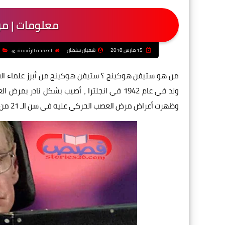
معلومات | م
15 مارس 2018
شعبان سلطان
الصفحة الرئيسية
من هو ستيفن هوكينج ؟ ستيفن هوكينج من أبرز علماء الفيزي
ولد في عام 1942 في انجلترا ، أصيب بشكل نا
وظهرت أعراض مرض العصب الحركي عليه في سن الـ 21 من عمره .