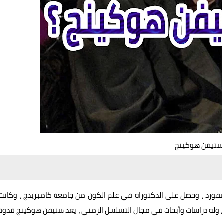
تيفن هوكينج
ورد ، وحصل على الدكتوراه في علم الكون من جامعة كامبريدج ، وكانت
ية ، وله دراسات وأبحاث في مجال التسلسل الزمني ، يعد ستيفن هوكينج قدوة