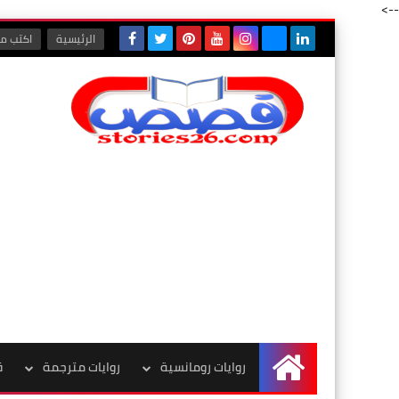
-->
الرئيسية
اكتب مع
روايات رومانسية
روايات مترجمة
ق
الرئيسية