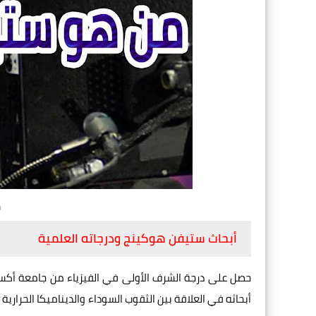
س
أبحاث ستيفن هوكينج ودرجاته العلمية
حصل على درجة الشرف الأولى في الفيزياء من جامعة أكسف
أبحاثه في العلاقة بين الثقوب السوداء والديناميكا الحرار