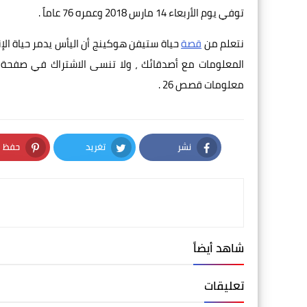
توفي يوم الأربعاء 14 مارس 2018 وعمره 76 عاماً .
نتعلم من
قصة
حياة ستيفن هوكينج أن اليأس يدمر حياة الإنس
المعلومات مع أصدقائك ، ولا تنسى الاشتراك في صفحة مو
معلومات قصص 26 .
نشر
تغريد
حفظ
nterest
Twitter
Facebook
شاهد أيضاً
تعليقات