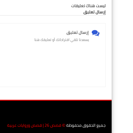
ليست هناك تعليقات
إرسال تعليق
إرسال تعليق
يسعدنا تلقي اقتراحاتك أو تعليقك هنا
جميع الحقوق محفوظة
قصص 26 | قصص وروايات عربية
©