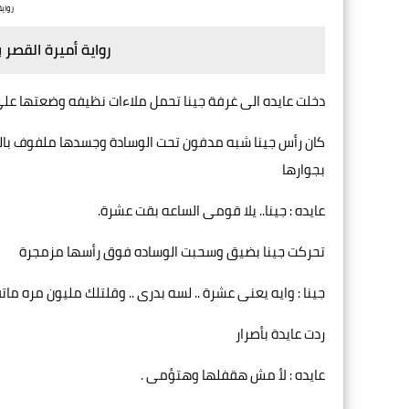
رواي
رواية أميرة القصر 
دخلت عايده الى غرفة جينا تحمل ملاءات نظيفه وضعتها على 
كان رأس جينا شبه مدفون تحت الوسادة وجسدها ملفوف بال
بجوارها
عايده : جينا.. يلا قومى الساعه بقت عشرة.
تحركت جينا بضيق وسحبت الوساده فوق رأسها مزمجرة
جينا : وايه يعنى عشرة .. لسه بدرى .. وقلتلك مليون مره ماتف
ردت عايدة بأصرار
عايده : لأ مش هقفلها وهتؤمى .