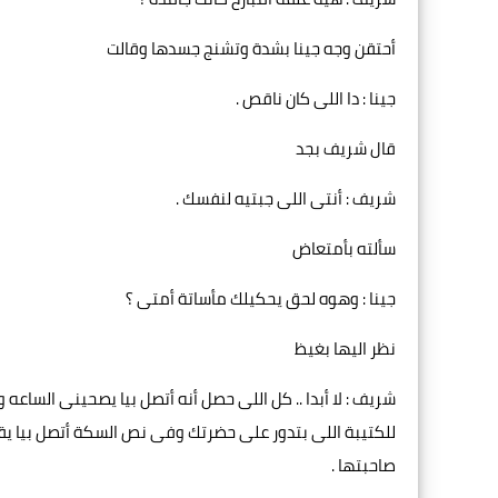
أحتقن وجه جينا بشدة وتشنج جسدها وقالت
جينا : دا اللى كان ناقص .
قال شريف بجد
شريف : أنتى اللى جبتيه لنفسك .
سألته بأمتعاض
جينا : وهوه لحق يحكيلك مأساتة أمتى ؟
نظر اليها بغيظ
شريف : لا أبدا .. كل اللى حصل أنه أتصل بيا يصحينى الساعه
للكتيبة اللى بتدور على حضرتك وفى نص السكة أتصل بيا يقو
صاحبتها .