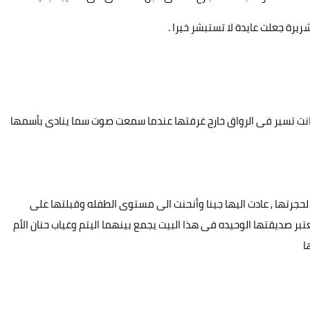
رة جعلت عايدة لا تستبشر خيرا .
انت تسير فى الرواق خارج غرفتها عندما سمعت صوت سما ينادى بأسمها
لحجرتها , عادت اليها جينا وأنحنت الى مستوى الطفله وقبلتها على
عتبر صديقتها الوحيده فى هذا البيت يجمع بينهما اليتم وغياب حنان الأم
ا