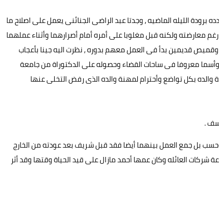
 برودة الليله الماضيه , وجدتا عبد الراضى الجنائنى يعمل على اصلاح ما
م معارضته ولكنه قبل مغلوبا على أمره أمام أصرارهما وأثناء عملهما
ز وقميص قديمين بدأ فى العمل معهم بدوره , نظرت اليه جينا بأعجاب
وأسما معروفا فى ساحات القضاء وحصوله على الدكتوراة من جامعة
 والده بكل تواضع وأحترام لمهنة والده الذى رفض التخلى عنها
سف .
حسب بل جمع العمل بينهما أيضا فقد قبل شريف بعد عودته من الخارج
 شركات العائله وكان عمها أحمد مازال على قيد الحياة وقتها وقد أثر