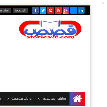
-->
الرئيسية
اكتب مع
روايات رومانسية
روايات مترجمة
ق
الرئيسية