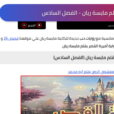
لم مايسة ريان - الفصل السادس
الحجم
ات حب
ومانسية مع
روايات حب
جديدة للكاتبة مايسة ريان علي موقعنا
قصص 26
و
اية أميرة القصر بقلم مايسة ريان.
قلم مايسة ريان (الفصل السادس)
 معشوق الروح بقلم آيه محمد