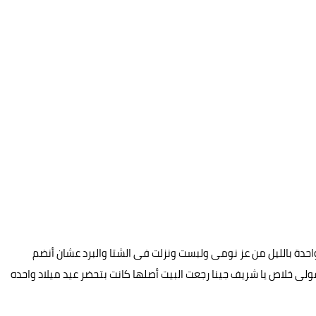
 واحدة بالليل من عز نومى ولبست ونزلت فى الشتا والبرد عشان أنضم
لى خلاص يا شريف جينا رجعت البيت أصلها كانت بتحضر عيد ميلاد واحده