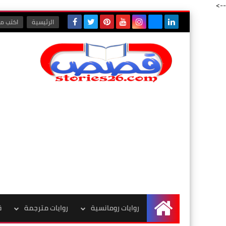
-->
الرئيسية
اكتب مع
روايات رومانسية
روايات مترجمة
ق
الرئيسية