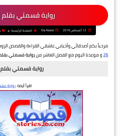
رواية قسمتي بقلم ا
12 أغسطس 2019
Ola Abood
الصفحة الرئيسية
ر
مرحباً بكم أصدقائي وأحبابي عاشقي القراءة والقصص الرو
26
و موعدنا اليوم مع الفصل العاشر من
رواية قسمتي بقلم 
رواية قسمتي بقلم ا
اقرأ أيضا:
رواية عشق 