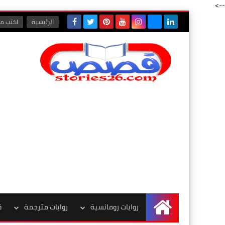
-->
الرئيسية
اكتب مع
روايات رومانسية
روايات مترجمة
ق
الرئيسية