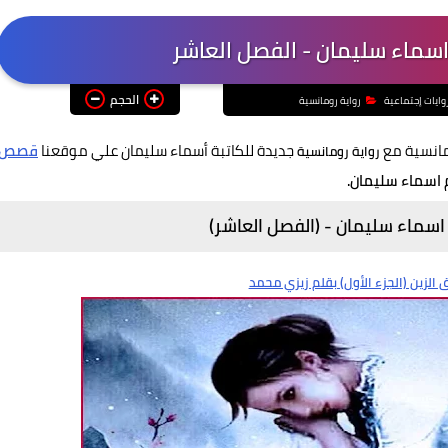
سماء سليمان - الفصل العاشر
الحجم
وايات إجتماعية
رواية رومانسية
مانسية مع
جديدة للكاتبة أسماء سليمان علي موقعنا
قصص
رواية رومانسية
اسماء سليمان.
سماء سليمان - (الفصل العاشر)
الزين (الجزء الأول) بقلم زيزي محمد