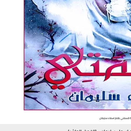
ة قسمتي بقلم اسماء سليمان