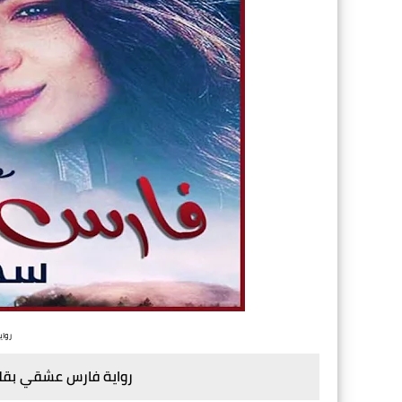
رواي
رواية فارس عشقي بقلم