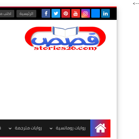
-->
الرئيسية
اكتب مع
روايات رومانسية
روايات مترجمة
ق
الرئيسية