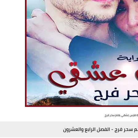
ة فارس عشقي بقلم سحر فرج
 سحر فرج - الفصل الرابع والعشرون