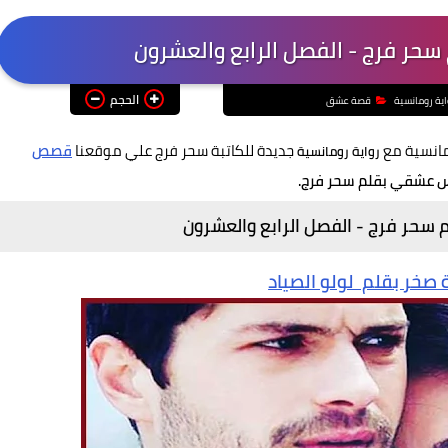
حر فرج - الفصل الرابع والعشرون
الحجم
اية رومانسية
قصة عشق
مانسية مع
جديدة للكاتبة سحر فرج علي موقعنا
قصص
رواية رومانسية
س عشقي بقلم سحر فرج.
سحر فرج - الفصل الرابع والعشرون
ة صخر بقلم لولو الصياد