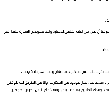
، .
رفنا أن يخرج من الباب الخلفي للعمارة واحنا محوطين العمارة كلها ، غير
دكم ،
 يقرب منه ، بس عينكم عليه عشان وحيد ، اهم حاجة وحيد .
 سعيد بيه ، نصار موجود في المكان….. وانا في الطريق ليه دلوقتي
هاتف ، وقطع الطريق بسرعة البرق ، وقف أمام رئيس الحرس ، هو فين ،