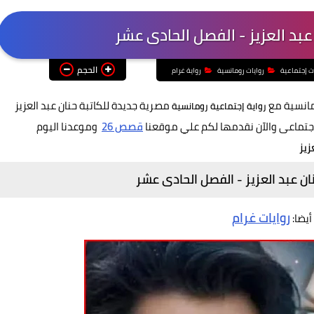
 عبد العزيز - الفصل الحادى عشر
الحجم
ت إجتماعية
روايات رومانسية
رواية غرام
مانسية مع
مصرية جديدة للكاتبة حنان عبد العزيز
رواية
إجتماعية رومانسية
الإجتماعى والآن نقدمها لكم علي موقعنا
قصص 26
وموعدنا اليوم
زيز
ان عبد العزيز - الفصل الحادى عشر
روايات غرام
 أيضا: