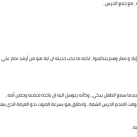
، مع جمع الحرس ،
د و نصار وهم يتكلموا ، لكنه ما جذب حديثه ان اياد هو من أرشد نصار علي
ندما سمع الطفل يبكي ، وكأنه يتوسل اليه ان ياخذه لحضنه وحضن أمه ،
قت اقتحم الحرس الشقة ، وانطلق هو بسرعة الصوت نحو الغرفة الذي بها
 ،