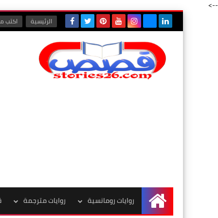
-->
الرئيسية
اكتب مع
روايات رومانسية
روايات مترجمة
ق
الرئيسية