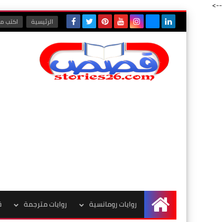
-->
الرئيسية
اكتب مع
روايات رومانسية
روايات مترجمة
ق
الرئيسية