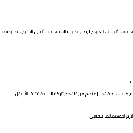
ممسكًا بجزئه العلوي ليصل به لباب الشقة مترددًا في الدخول به، توقف
ي
 كانت نسمة قد لازمتهم من خلفهم تاركة السيدة فتنة بالأسفل
 لازم افهمهالها بنفسي