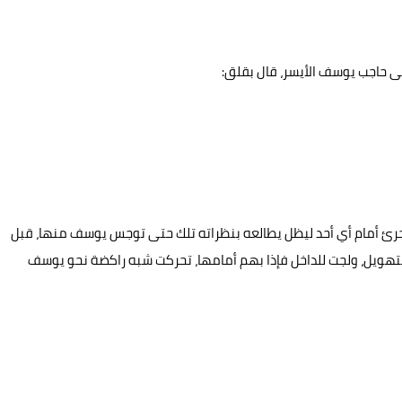
ى حاجب يوسف الأيسر، قال بقلق:
لجرئ أمام أي أحد ليظل يطالعه بنظراته تلك حتى توجس يوسف منها، قبل
تهويل، ولجت للداخل فإذا بهم أمامها، تحركت شبه راكضة نحو يوسف