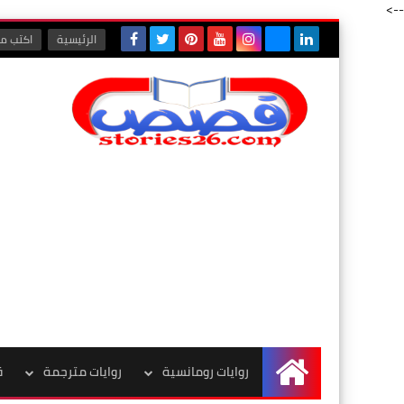
-->
الرئيسية
اكتب مع
روايات رومانسية
روايات مترجمة
ق
الرئيسية