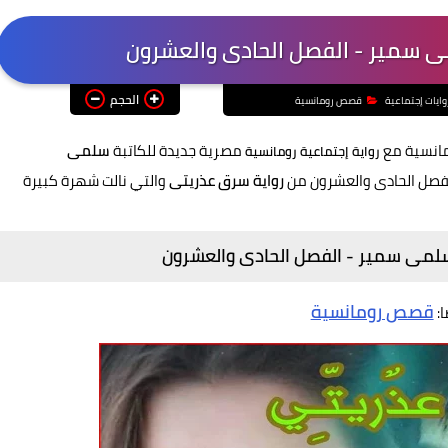
ى سمير - الفصل الحادى والعشرون
الحجم
وايات إجتماعية
قصص رومانسية
مانسية مع
مصرية جديدة للكاتبة
سلمى
رواية
إجتماعية رومانسية
لفصل الحادى والعشرون من
رواية سرق عذريتى
والتي نالت شهرة كبيرة
لمى سمير - الفصل الحادى والعشرون
قصص رومانسية
ا: