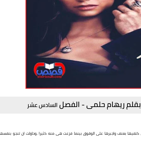
قلم ريهام حلمى - الفصل
السادس عشر
فيها بعنف واجبرها على الوقوق بينما فزعت هى منه كثيرا ،وحاولت ان تنجو بنفسها