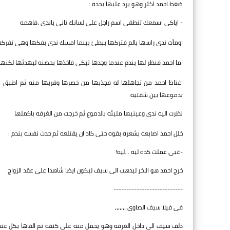
ضغط احمد اكثر وهو يرد عليها بحده :
- اياكى اسمعك تنطقى اسم راجل على لسانك تانى ياندى ،فاهمه
اومأت ندى راسها بالم فتركها ببطئ بينما امسك ندى بفكها وهى تفركه م
اما احمد فنظر لها بندم عندما وجدها تبكى فاخذها بحضنه ليهدئها لكنه
اغتاظ احمد من تجاهلها له فجذبها من خصرها وقربها منه ثم اطبق شف
بدموعها بين شفتيه
نظرت اليه ندى وعينيها مليئه بالدموع ثم خرجت من الغرفه باكملها
خلل احمد اصابعه بشعره بقوه حتى كاد ان يقتلعه ثم حدث نفسه بندم :
-غبى عملت كده ليه ...ليه!
خرج احمد هو الاخر ليذهب الى سيف ليكون ايضا شاهدا على عقد الزواج
---------------------------
فى فيلا سيف الصاوى ،،،،،،،
دلف سيف الى داخل الغرفه وهو يحمل منه على كتفه ثم القاها بكل عن