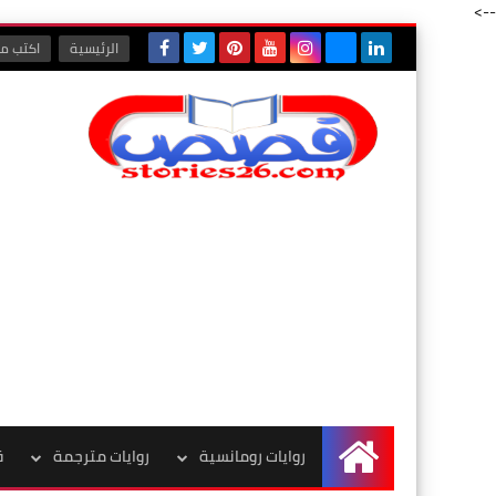
-->
الرئيسية
اكتب مع
روايات رومانسية
روايات مترجمة
ق
الرئيسية