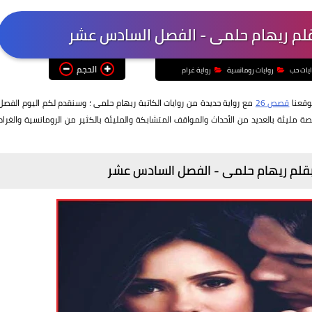
لم ريهام حلمى - الفصل السادس عشر
الحجم
ايات حب
روايات رومانسية
رواية غرام
وقعنا
قصص 26
مع رواية جديدة من روايات الكاتبة ريهام حلمى ؛ وسنقدم لكم اليوم الفصل
ة مليئة بالعديد من الأحداث والمواقف المتشابكة والمليئة بالكثير من الرومانسية والغرام
قلم ريهام حلمى - الفصل السادس عشر