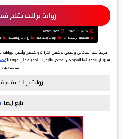
رواية برلنت بقلم ق
26 فبراير 2021
Manal ElRoh
الصفحة الرئيسية
روايات إجتماعية
روايات رومانسية
ق
مرحباً بكم أصدقائي وأحبابي عاشقي القراءة والقصص
وأجمل الروايات ا
سبق أن قدمنا لها العديد من القصص والروايات الجميلة علي موقعنا
قصص 
السادس من
ر
رواية برلنت بقلم 
تابع أيضا:
ق