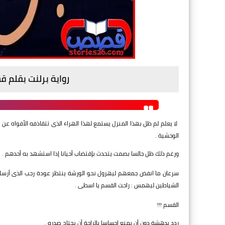
رواية برلنت بقلم 
لا يعلم لم ظل بهذا المنزل يستمع لهذا الهراء الذى تتقاذفه الأفواه عن
الوحشية .
ورغم ذلك ظل جالسا بصمت يتحدث بإقتضاب أحيانا إذا استشهد به أحدهم .
سرعان ما انفض جمعهم ليهرول نحو الورشة ينتظر عودة رجب الذى أرسله 
الشياطين ليهمس : راحت القسم يا اسطى .
القسم !!!
ردد بدهشة دون أن يمنع إحساسا بالراحة أن يجتاح صدره .