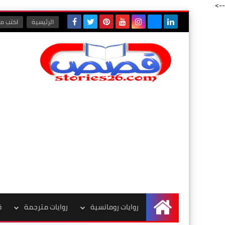
-->
الرئيسية
اكتب مع
روايات رومانسية
روايات مترجمة
ق
الرئيسية