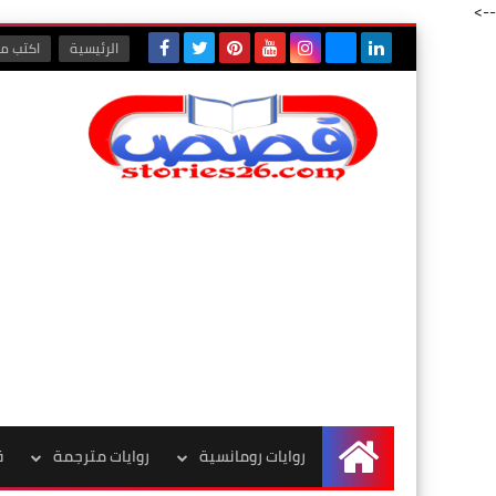
-->
الرئيسية
اكتب مع
روايات رومانسية
روايات مترجمة
ق
الرئيسية