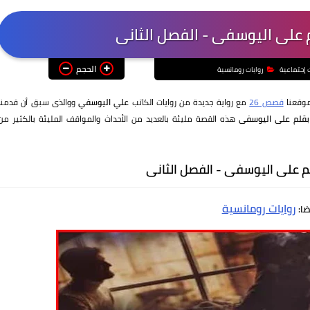
م على اليوسفى - الفصل الثانى
الحجم
ت إجتماعية
روايات رومانسية
موقعنا
قصص 26
مع رواية جديدة من روايات الكاتب
علي اليوسفي
ووالذى سبق أن قدمنا
 بقلم على اليوسفى
هذه القصة مليئة بالعديد من الأحداث والمواقف المليئة بالكثير من
لم على اليوسفى - الفصل الثانى
روايات رومانسية
ضا: