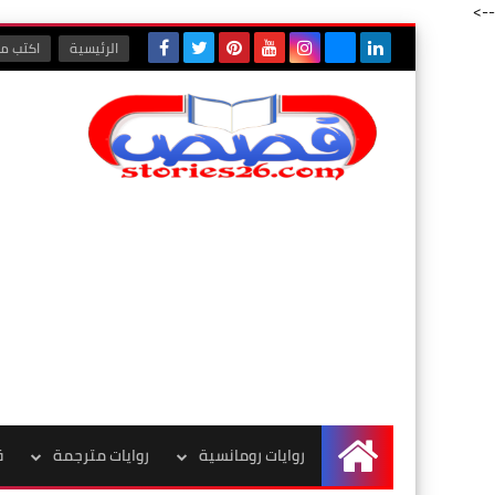
-->
الرئيسية
اكتب مع
روايات رومانسية
روايات مترجمة
ق
الرئيسية