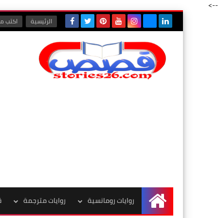
-->
الرئيسية
اكتب مع
روايات رومانسية
روايات مترجمة
ق
الرئيسية