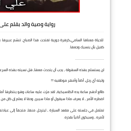
رواية وصية والد بقلم عل
للحياة معناها السامي،كزهرة جورية تفتحت هذا الصباح، تنسّم عبيرها ي
كفيل بأن ينسيك وجعها.
.................................
لن يستسلم بهذه السهولة ، يجب أن يتحدث معها، هل نسيته بهذه السرعة 
وليته أي رجل، أكفأ وأمهر موظفيه !!!
طالع أدهم ساعة يده الكلاسيكية، لقد مرّت عليه ساعات وهو ينتظرها أمام 
اضطره الأمر ، لا يعرف ماذا سيقول أو ماذا سيبرر، وحقا لا يعلم إن كان من 
تململ في جلسته على مقعد السيارة ، ليترجل منها، متجهاً إلى عيادته
لأمره ، وسيكون أنانياً بقدره.
................................