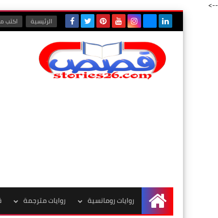
-->
الرئيسية
اكتب مع
روايات رومانسية
روايات مترجمة
ق
الرئيسية