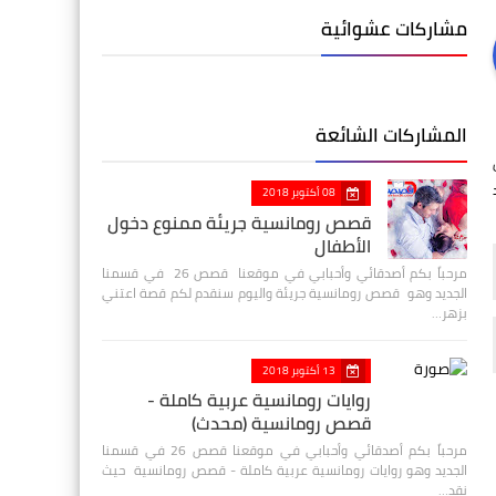
مشاركات عشوائية
المشاركات الشائعة
د
08 أكتوبر 2018
قصص رومانسية جريئة ممنوع دخول
الأطفال
مرحباً بكم أصدقائي وأحبابي في موقعنا قصص 26 في قسمنا
الجديد وهو قصص رومانسية جريئة واليوم سنقدم لكم قصة اعتني
بزهر…
13 أكتوبر 2018
روايات رومانسية عربية كاملة -
قصص رومانسية (محدث)
مرحباً بكم أصدقائي وأحبابي في موقعنا قصص 26 في قسمنا
الجديد وهو روايات رومانسية عربية كاملة - قصص رومانسية حيث
نقد…