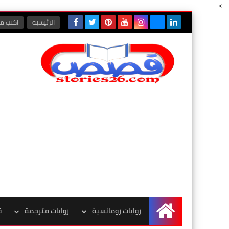
-->
الرئيسية
اكتب مع
روايات رومانسية
روايات مترجمة
ق
الرئيسية