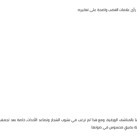
 رأى علامات الغضب واضحة على تعابيره:
ها بالمناشف الورقية، ومع هذا لم ترغب في نشوب الشجار وتصاعد الأحداث، خاصة بعد تجمهر
قائلة بضيقٍ محسوس في صوتها: