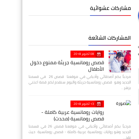
مشاركات عشوائية
المشاركات الشائعة
ل
08 أكتوبر 2018
قصص رومانسية جريئة ممنوع دخول
الأطفال
مرحباً بكم أصدقائي وأحبابي في موقعنا قصص 26 في قسمنا
الجديد وهو قصص رومانسية جريئة واليوم سنقدم لكم قصة اعتني
بزهر…
13 أكتوبر 2018
روايات رومانسية عربية كاملة -
قصص رومانسية (محدث)
مرحباً بكم أصدقائي وأحبابي في موقعنا قصص 26 في قسمنا
الجديد وهو روايات رومانسية عربية كاملة - قصص رومانسية حيث
نقد…