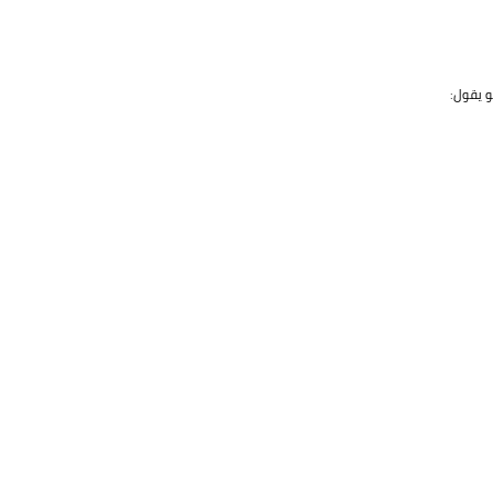
 يقول: