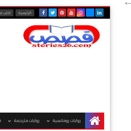
-->
الرئيسية
اكتب مع
روايات رومانسية
روايات مترجمة
ق
الرئيسية