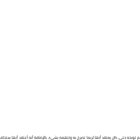
ولم توبخه حتى، كان يعتقد أنها لربما تصرخ به وتتهمه بشيء، بالإضافة أنه أعتقد أنها ستخاف