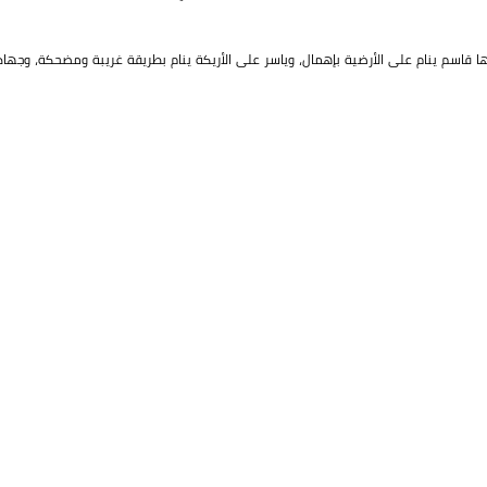
قاسم ينام على الأرضية بإهمال، وياسر على الأريكة ينام بطريقة غريبة ومضحكة، وجهاد