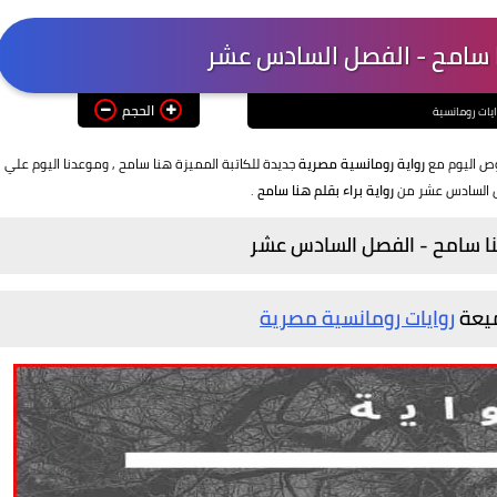
نا سامح - الفصل السادس عشر
الحجم
ايات رومانسية
وص اليوم مع
رواية رومانسية مصرية
جديدة للكاتبة المميزة هنا سامح , وموعدنا اليوم علي
 السادس عشر من
رواية براء بقلم هنا سامح
.
نا سامح -
الفصل السادس عشر
ميعة
روايات رومانسية مصرية