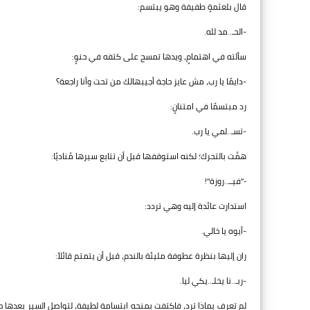
قال بلعثمةٍ طفيفة وهو يبتسم:
-الحـ..مد لله.
سألته في اهتمامٍ، ويدها تمسح على كتفه في حنوٍ:
-دايمًا يا رب، مش عايز حاجة أجيبهالك من تحت وأنا راجعة؟
رد مبتسمًا في امتنانٍ:
-تسـ..لمي يا رب.
همَّت بالتحرك؛ لكنه استوقفها قبل أن تتابع سيرها مُناديًا:
-"فيــ..روزة"!
استدارت عائدة إليه وهي تردد:
-أيوه يا خالي.
ران إليها بنظرة عطوفة مليئة بالندم، قبل أن يتمتم قائلاً:
-ربـ..نا يخلـ..يكي ليا.
لم تعرف بماذا ترد، فاكتفت بمنحه ابتسامة لطيفة، لتواصل السير بعدها