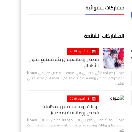
مشاركات عشوائية
المشاركات الشائعة
08 أكتوبر 2018
ل
قصص رومانسية جريئة ممنوع دخول
الأطفال
مرحباً بكم أصدقائي وأحبابي في موقعنا قصص 26 في قسمنا
الجديد وهو قصص رومانسية جريئة واليوم سنقدم لكم قصة اعتني
بزهر…
13 أكتوبر 2018
روايات رومانسية عربية كاملة -
قصص رومانسية (محدث)
مرحباً بكم أصدقائي وأحبابي في موقعنا قصص 26 في قسمنا
الجديد وهو روايات رومانسية عربية كاملة - قصص رومانسية حيث
نقد…