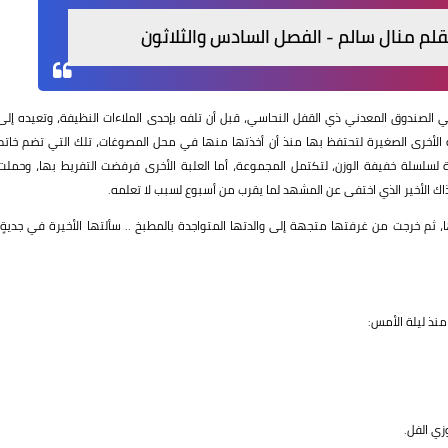
ي الصندوق المعدني ذي القفل النحاسي، قبل أن تلفه بإحدى الملاءات النظيفة، وتعيده إلى
ة الأخرى الصغيرة لتحتفظ بها منذ أن أخذتها منها في محل المصوغات، تلك التي تضم خاتم
فة لسلسلة خفيفة الوزن، لتكتمل المجموعة، أما العلبة الأخرى فرفضت التفريط بها، وحملت
ذاك الأخير الذي اختفى عن المشهد لما يقرب من أسبوع لسبب لا تعلمه.
ثم خرجت من غرفتها متجهة إلى والدتها المتواجدة بالمطبخ .. سألتها الأخيرة في جديةٍ،
منذ ليلة الأمس:
ي الفل.