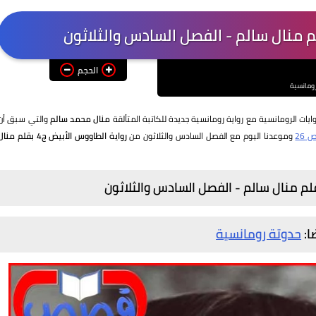
الحجم
رومانسية
ايات الرومانسية مع رواية رومانسية جديدة للكاتبة المتألقة
منال محمد سالم
والتي سبق أن
26
وموعدنا اليوم مع الفصل السادس والثلاثون من
رواية الطاووس الأبيض ج4 بقلم منا
ا:
حدوتة رومانسية