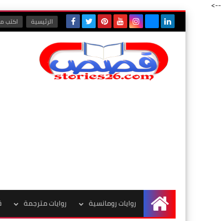
-->
الرئيسية
اكتب مع
روايات رومانسية
روايات مترجمة
ق
الرئيسية