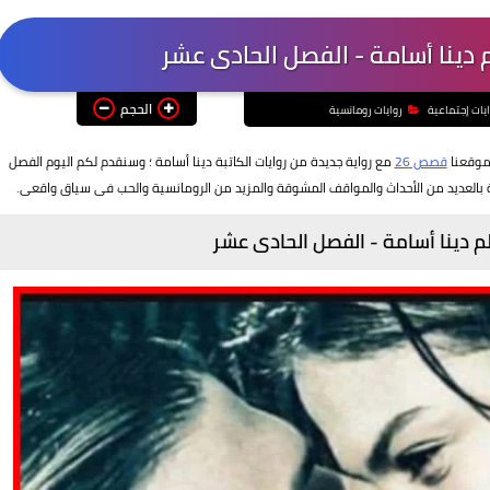
م دينا أسامة - الفصل الحادى عشر
الحجم
ايات إجتماعية
روايات رومانسية
 موقعنا
قصص 26
مع رواية جديدة من روايات الكاتبة دينا أسامة ؛ وسنقدم لكم اليوم الفصل
بالعديد من الأحداث والمواقف المشوقة والمزيد من الرومانسية والحب فى سياق واقعى.
لم دينا أسامة - الفصل الحادى عشر