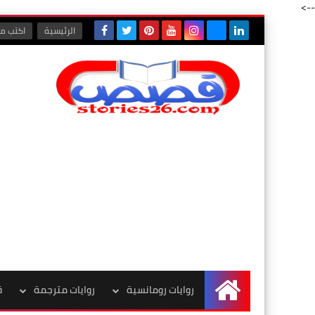
-->
الرئيسية
اكتب مع
روايات رومانسية
روايات مترجمة
ق
الرئيسية