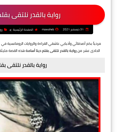
رواية بالقدر نلتقى بقل
31 ديسمبر 2021
mawaheb
الصفحة الرئيسية
رو
مرحباً بكم أصدقائي وأحبابي عاشقي القراءة والروايات الرومانسية في
الحادى عشر من
رواية بالقدر نلتقى بقلم دينا أسامة
هذه القصة مليئة 
رواية بالقدر نلتقى بق