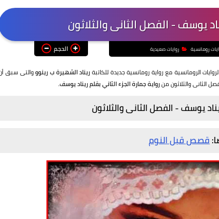
الحجم
ايات رومانسية
روايات صعيدية
روايات الرومانسية مع رواية رومانسية جديدة للكاتبة
ريناد الشهيرة ب رينوو
والتى سبق أن
صل الثانى والثلاثون من
رواية جمارة الجزء الثاني بقلم ريناد يوسف.
ا:
قصص قبل النوم