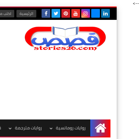
-->
الرئيسية
اكتب مع
روايات رومانسية
روايات مترجمة
ق
الرئيسية