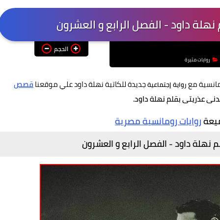
نهلة داود - الفصل الرابع و العشرون
الحجم
روايات مثيرة
مانسية مع
جديدة للكاتبة نهلة داود علي موقعنا
قصص
رواية إجتماعية
دنى عذريتى بقلم نهلة داود.
ميعة
روايات رومانسية مصرية
 نهلة داود - الفصل الرابع و العشرون