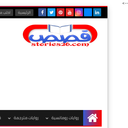
-->
الرئيسية
اكتب مع
روايات رومانسية
روايات مترجمة
ق
الرئيسية