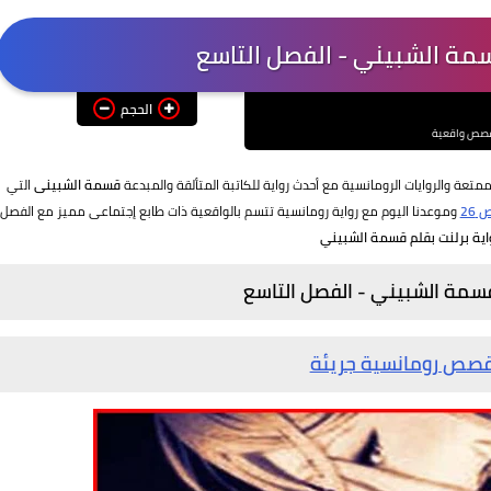
سمة الشبيني - الفصل التاسع
الحجم
صص واقعية
لممتعة والروايات الرومانسية مع أحدث رواية
للكاتبة المتألقة والمبدعة
قسمة الشبينى
التي
26
وموعدنا اليوم مع رواية رومانسية تتسم بالواقعية ذات طابع إجتماعى مميز مع الفصل
اية برلنت بقلم قسمة الشبيني
 قسمة الشبيني - الفصل
التاسع
صص رومانسية جريئة