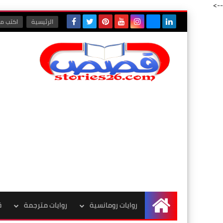
-->
الرئيسية
اكتب مع
روايات رومانسية
روايات مترجمة
ق
الرئيسية