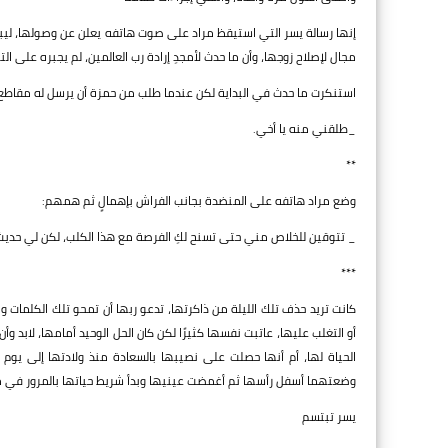
إنها رسالة يسر التي استيقظ مراد على صوت هاتفه يعلن عن وصولها، ليبدأ ي
مجال لإصلاح زوجها، وأن ما حدث لأمجدِ إرادة رب العالمين، لم يجبره على ا
استنكرت ما حدث في البداية لكن عندما طلب من حمزة أن يرسل له مقاطع ال
_طلقني منه يا أخي.
**
وضع مراد هاتفه على المنضدة بجانب الفراش بإهمالٍ ثم همهم:
_ تتوقين للخلاص مني حتى تسنح لكِ الفرصة مع هذا الكلب، لكن لي حديث آخر
***
كانت تريد حذف تلك الليلة من ذاكرتها، تدعو ربها أن تمحو تلك الكلمات
أو التغلب عليها، عاتبت نفسها كثيرًا لكن كان الحل الوحيد أمامها، لابد
الحياة لها، أم أنها حصلت على نصيبها بالسعادة منذ ولادتها إلى يوم
وضعتهما أسفل رأسها ثم أغمضت عينيها وبدأ شريط حياتها بالمرور في مخ
يسر تبتسم