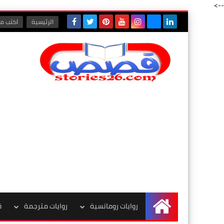
-->
الرئيسية
اكتب مع
روايات رومانسية
روايات مترجمة
ق
الرئيسية