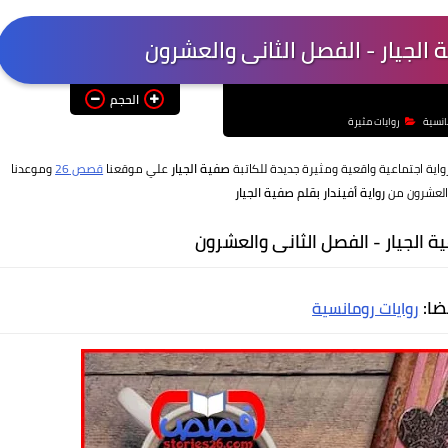
ة الجيار - الفصل الثانى والعشرون
الحجم
انسية
روايات مثيرة
اية اجتماعية واقعية ومثيرة جديدة للكاتبة
صفية الجيار
علي موقعنا
قصص 26
وموعدنا
والعشرون من
رواية أفيندار بقلم صفية الجيار
ة الجيار -
الفصل الثانى والعشرون
يضا:
روايات رومانسية