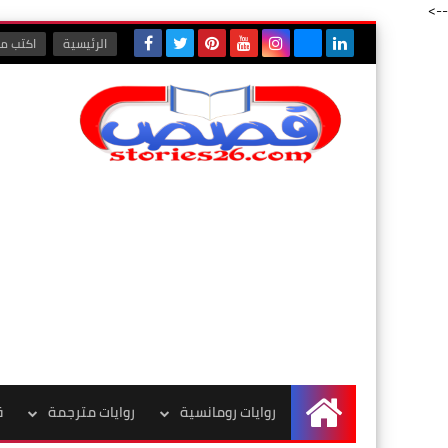
-->
الرئيسية
اكتب مع
روايات رومانسية
روايات مترجمة
ق
الرئيسية