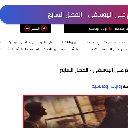
م على اليوسفى - الفصل السابع
الحجم
ت إجتماعية
روايات رومانسية
موقعنا
قصص 26
مع رواية جديدة من روايات الكاتب
علي اليوسفي
ووالذى سبق أن قدمنا
 بقلم على اليوسفى
هذه القصة مليئة بالعديد من الأحداث والمواقف المليئة بالكثير من
لم على اليوسفى - الفصل السابع
روايات رومانسية
ضا: