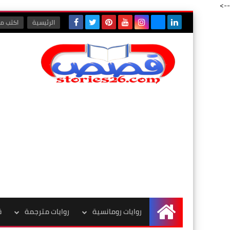
-->
الرئيسية
اكتب مع
روايات رومانسية
روايات مترجمة
ق
الرئيسية