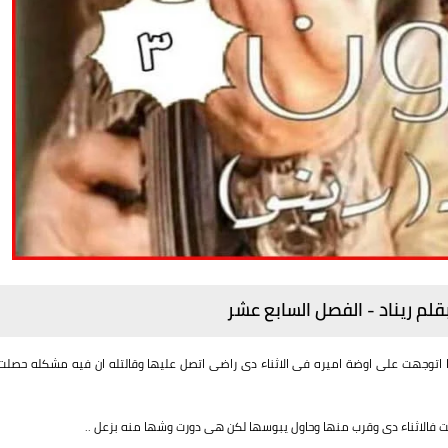
 اتوجهت على اوضة اميره فى الاثناء دى راضى اتصل عليها وقالتله ان فيه مشكله حصلت
قت فالاثناء دى وقرب منها وحاول يبوسها لكن هى دورت وشها منه بزعل ..