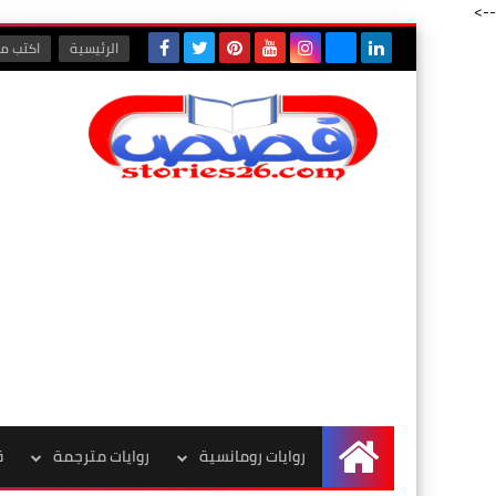
-->
الرئيسية
اكتب مع
روايات رومانسية
روايات مترجمة
ق
الرئيسية