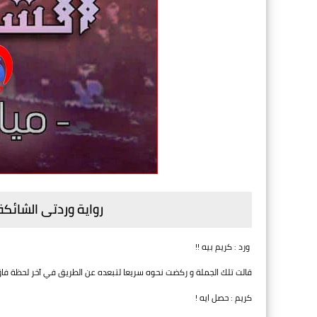
رواية وردتى الشائكة
ورد : كريم بيه !!
قالت تلك الجملة و ركضت نحوه سريعا لتبعده عن الطريق في آخر لحظة ف
كريم : حصل ايه !