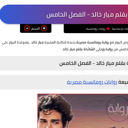
بقلم ميار خالد - الفصل الخامس
الحجم
يات إجتماعية
روايات رومانسية
غوص اليوم مع
رواية رومانسية مصرية
جديدة للكاتبة المميزة
ميار خالد
, وموعدنا اليوم علي
لخامس من
رواية وردتى الشائكة بقلم ميار خالد
.
 بقلم ميار خالد - الفصل الخامس
ميعة
روايات رومانسية مصرية