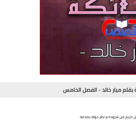
 بقلم ميار خالد - الفصل
الخامس
اق كريم من شروده و نظر حوله بصدمه