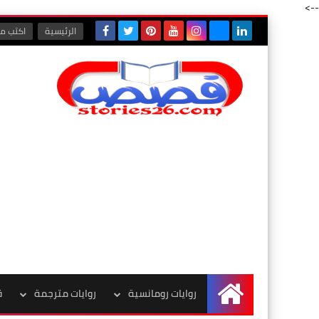
-->
الرئيسية
اكتب مع
روايات رومانسية
روايات مترجمة
ق
الرئيسية