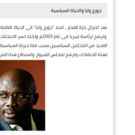
جورج وايا والحياة السياسية
بعد اعتزال كرة القدم , اتجه "جورج وايا" الى الحياة ال
.وترشح لرئاسة ليبريا فى عام 5
العديد من المحللين السياسيين بسبب قلة خبرته السياسية
لهذه الانتقادات وترشح لمجلس الشيوخ .واستطاع هذه المرة ان