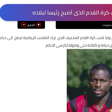
 كرة القدم الذى أصبح رئيسا لبلاده
الحجم
معلومات
وع مثير عن جورج وايا لاعب كرة القدم المحترف الذى ترك الملاعب الرياضية ليصل الى حكم
عن حياته و كفاحه حتى وصوله لكرسي الحكم.