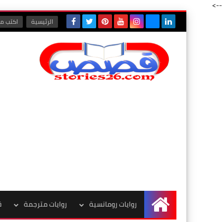
-->
الرئيسية
اكتب مع
روايات رومانسية
روايات مترجمة
ق
الرئيسية