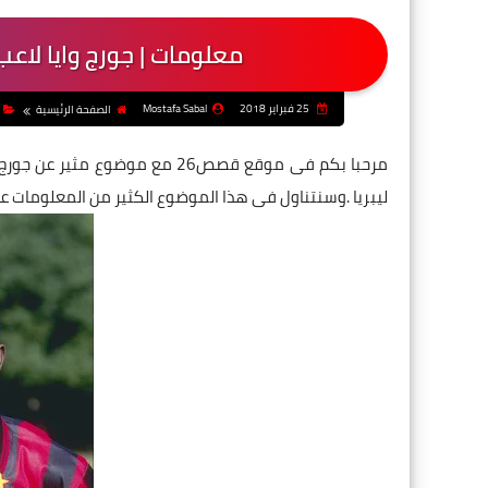
معلومات | جورج وايا لاعب
25 فبراير 2018
Mostafa Sabal
الصفحة الرئيسية
مرحبا بكم فى موقع قصص26 مع موض
ليبريا .وسنتناول فى هذا الموضوع الكثير من المعلومات 