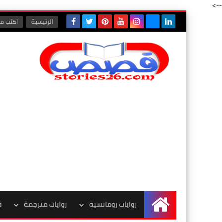
-->
الرئيسية
اكتب مع
روايات رومانسية
روايات مترجمة
ق
الرئيسية