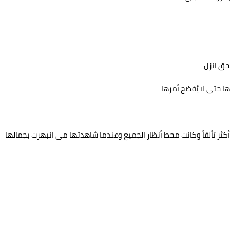
حق انزل
ها حتى لا يُفضح أمرها
كثر تألقاً وكانت محط أنظار الجميع وعندما شاهدتها مى انبهرت بجمالها