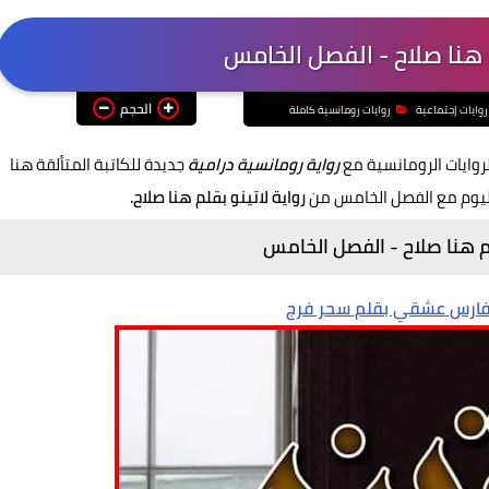
م هنا صلاح - الفصل الخامس
الحجم
روايات إجتماعية
روايات رومانسية كاملة
روايات الرومانسية مع
رواية رومانسية درامية
جديدة للكاتبة المتألقة هنا
ليوم مع الفصل الخامس من
رواية لاتينو بقلم هنا صلاح.
لم هنا صلاح - الفصل الخامس
 فارس عشقي بقلم سحر فرج