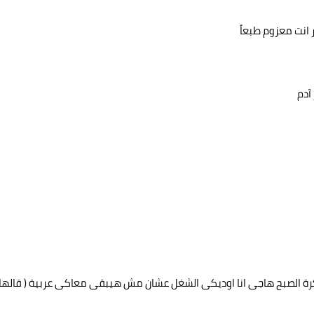
 آدم
وبكرة الصبح هاجى انا اوديكى الشغل عشان مش هيبقى معاكى عربية ( قالها