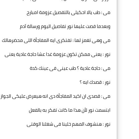
مى : طب يالا احكيلى بالتفصيل عزومة امبارح
وبعدما قصت عليها نور تفاصيل اليوم ورسالة آدم
مى وهى تغمز لها : تفتكرى ايه المفاجأة اللى محضرهالك
نور : يعنى ممكن تكون عزومة غدا عشا حاجة عادية يعنى
مى : حاجة عادية ؟ طب عينى فى عينك كدة
نور : قصدك ايه ؟
مى : قصدى ان اكيد المفاجأة دى انه هيعرض عليكى الجواز
ابتسمت نور لأن هذا ما كانت تفكر به بالفعل
نور : هنشوف المهم خلينا فى شغلنا الوقتى
..........................................................