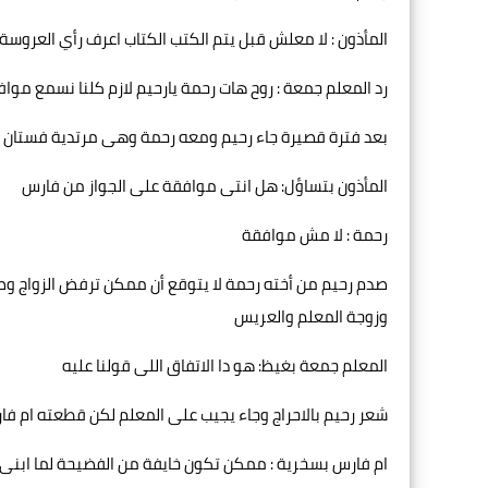
المأذون : لا معلش قبل يتم الكتب الكتاب اعرف رأي العروسة
رد المعلم جمعة : روح هات رحمة يارحيم لازم كلنا نسمع موا
بعد فترة قصيرة جاء رحيم ومعه رحمة وهى مرتدية فستان ا
المأذون بتساؤل: هل انتى موافقة على الجواز من فارس
رحمة : لا مش موافقة
صدم رحيم من أخته رحمة لا يتوقع أن ممكن ترفض الزواج و
وزوجة المعلم والعريس
المعلم جمعة بغيظ: هو دا الاتفاق اللى قولنا عليه
شعر رحيم بالاحراج وجاء يجيب على المعلم لكن قطعته ام فا
ام فارس بسخرية : ممكن تكون خايفة من الفضيحة لما ابنى 