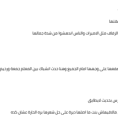
فقتها
لزفاف مثل الاميرات والناس اندهشوا من شدة جمالها
صفعها على وجهها امام الجميع وهنا حدث انشباك بين المعلم جمعة ورحيم
رس بحديث لايطايق
مالاقيهاش بنت ما اصلها ديرة على حل شعرها بره الحارة عشان كده