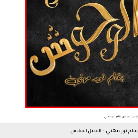
ة زمن الوحوش بقلم نور مهني
بقلم نور مهني - الفصل السادس