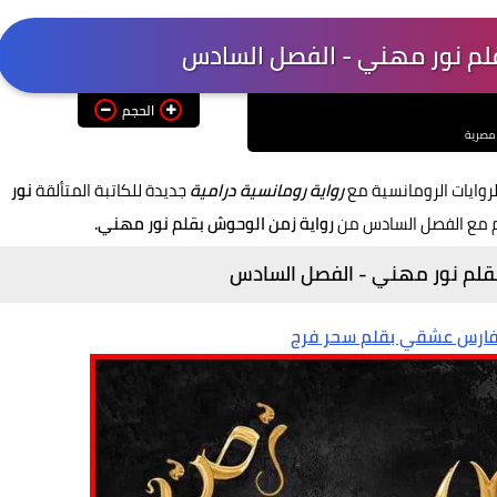
قلم نور مهني - الفصل السادس
الحجم
 مصرية
روايات الرومانسية مع
رواية رومانسية درامية
جديدة للكاتبة المتألقة
نور
م مع الفصل السادس من
رواية زمن الوحوش بقلم نور مهني.
بقلم نور مهني - الفصل السادس
 فارس عشقي بقلم سحر فرج