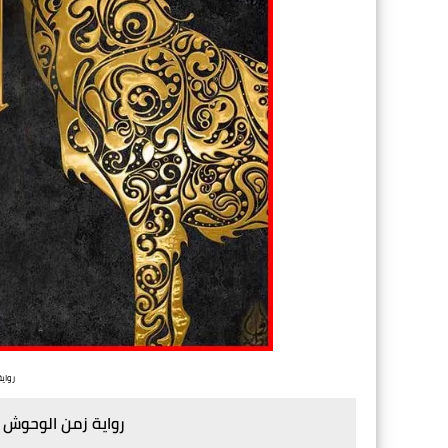
رواي
رواية زمن الوحوش 