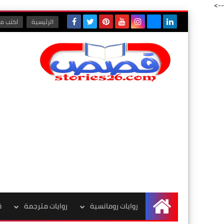
-->
الرئيسية
اكتب مع
روايات رومانسية
روايات مترجمة
ق
الرئيسية