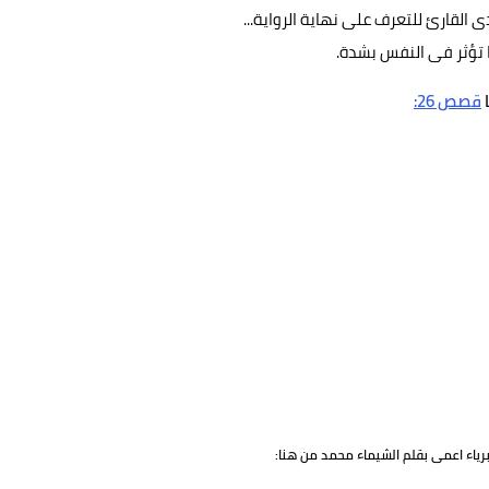
القارئ للتعرف على نهاية الرواية...
ا تؤثر فى النفس بشدة.
ا
قصص 26:
ياء اعمى بقلم الشيماء محمد من هنا: