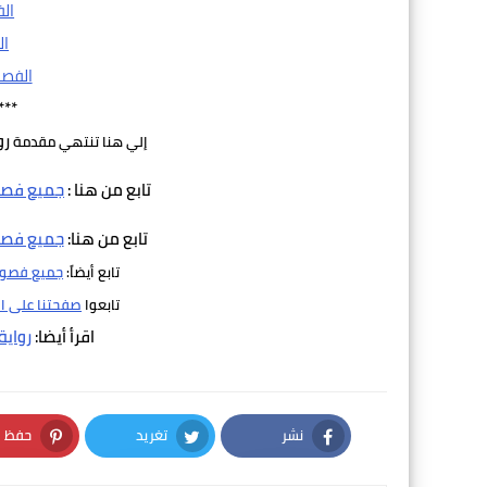
ال
ال
الفصل
***
رو
إلي هنا تنتهي مقدمة
تابع من هنا :
جميع فصول
تابع من هنا:
جميع فصول
تابع أيضاً:
جميع فصول 
تابعوا
صفحتنا على ا
اقرأ أيضا:
رواية
نشر
تغريد
حفظ
nterest
Twitter
Facebook