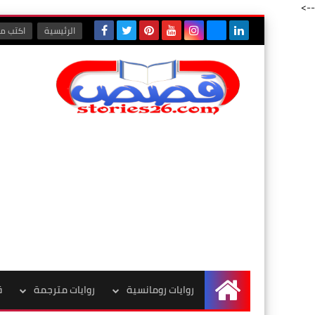
-->
الرئيسية
اكتب مع
روايات رومانسية
روايات مترجمة
ق
الرئيسية