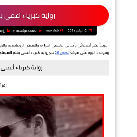
رواية كبرياء اعمى 
12 يوليو 2021
mawaheb
الصفحة الرئيسية
رواي
مرحباً بكم أصدقائي وأحبابي عاشقي القراءة والقصص الرومانسية والرواي
وموعدنا اليوم علي موقع
قصص 26
مع
رواية كبرياء أعمى بقلم الشيما
رواية كبرياء أعمى
اقرأ 