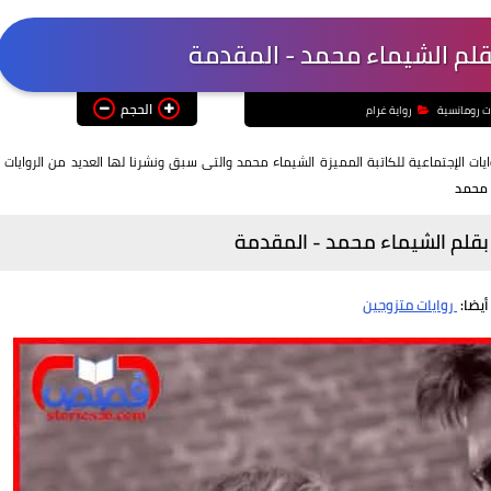
بقلم الشيماء محمد - المقدمة
الحجم
ات رومانسية
رواية غرام
ات الإجتماعية للكاتبة المميزة الشيماء محمد والتى سبق ونشرنا لها العديد من الروايات ؛
ء محمد
 بقلم الشيماء محمد - المقدمة
أيضا:
روايات متزوجين